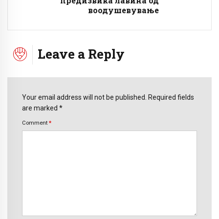
предизвика лавина од
воодушевување
Leave a Reply
Your email address will not be published. Required fields
are marked *
Comment
*