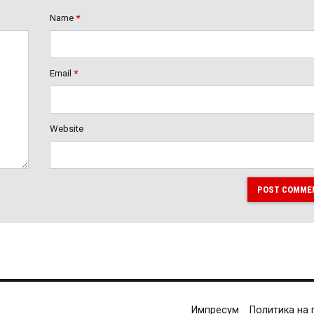
Name
*
Email
*
Website
POST COMME
Импресум
Политика на 