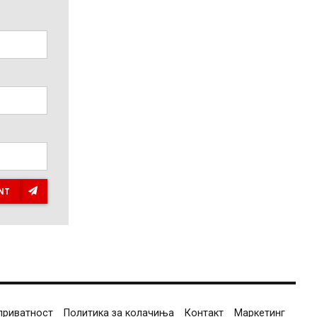
NT
приватност
Политика за колачиња
Контакт
Маркетинг