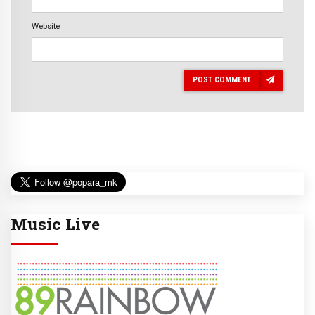
Website
POST COMMENT
Music Live