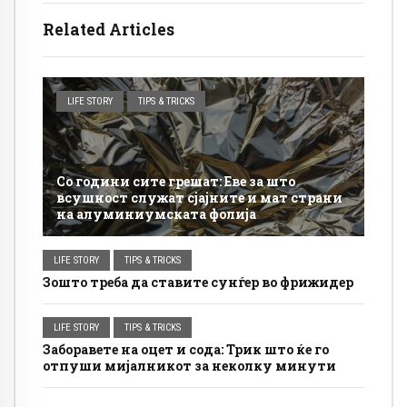
Related Articles
LIFE STORY
TIPS & TRICKS
Со години сите грешат: Еве за што
всушност служат сјајните и мат страни
на алуминиумската фолија
LIFE STORY
TIPS & TRICKS
Зошто треба да ставите сунѓер во фрижидер
LIFE STORY
TIPS & TRICKS
Заборавете на оцет и сода: Трик што ќе го
отпуши мијалникот за неколку минути