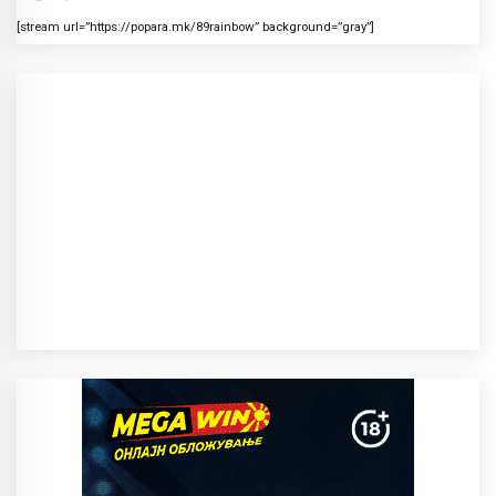
[stream url=”https://popara.mk/89rainbow” background=”gray”]