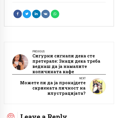
PREVIOUS
Сигурни сигнали дека сте
претерале: Знаци дека треба
веднаш да ја намалите
количината кафе
NEXT
Можете ли да ја пронајдете
скриената личност на
илустрацијата?
Leave a Reply