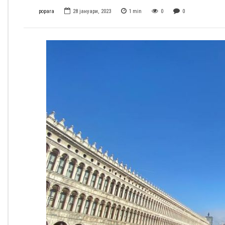
popara
28 јануари, 2023
1
min
0
0