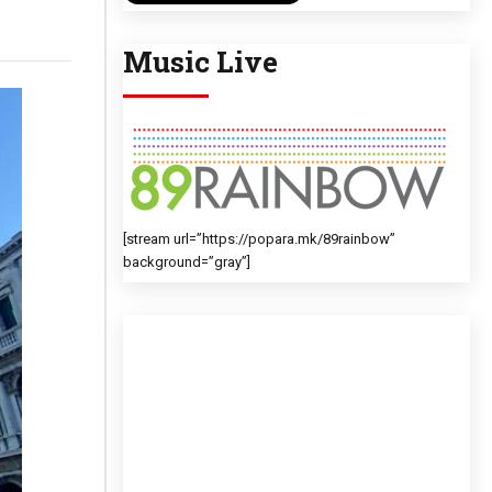
Music Live
[stream url=”https://popara.mk/89rainbow”
background=”gray”]