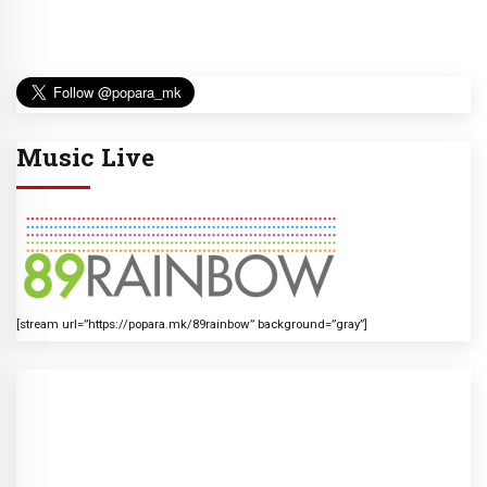
Music Live
[stream url=”https://popara.mk/89rainbow” background=”gray”]