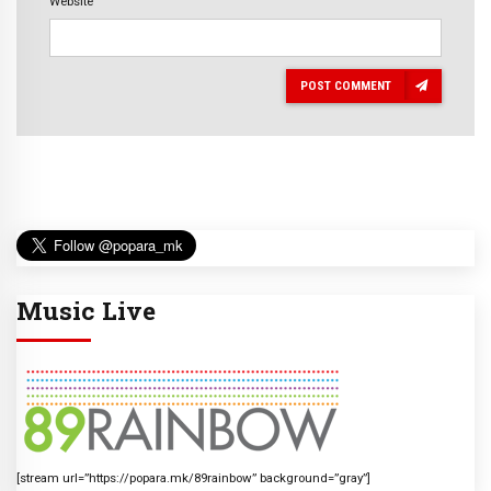
Website
POST COMMENT
Music Live
[stream url=”https://popara.mk/89rainbow” background=”gray”]