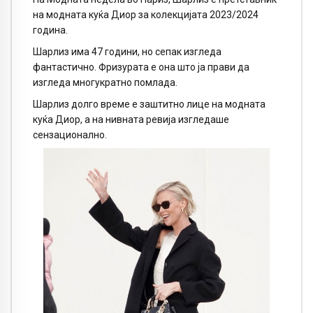
на модната куќа Диор за колекцијата 2023/2024
година.
Шарлиз има 47 години, но сепак изгледа
фантастично. Фризурата е она што ја прави да
изгледа многукратно помлада.
Шарлиз долго време е заштитно лице на модната
куќа Диор, а на нивната ревија изгледаше
сензационално.