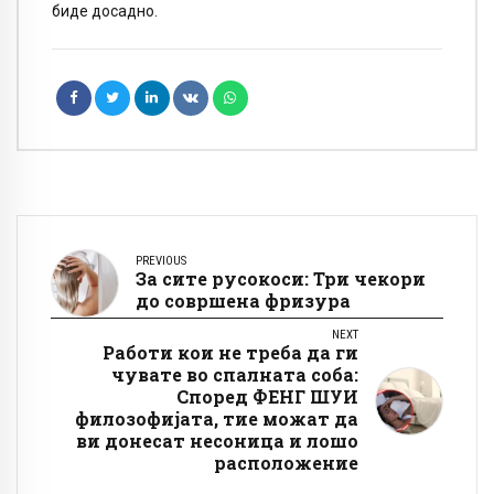
биде досадно.
PREVIOUS
За сите русокоси: Три чекори
до совршена фризура
NEXT
Работи кои не треба да ги
чувате во спалната соба:
Според ФЕНГ ШУИ
филозофијата, тие можат да
ви донесат несоница и лошо
расположение