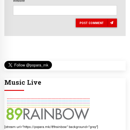
Website
POST COMMENT
Music Live
[stream url=”https://popara.mk/89rainbow” background=”gray”]