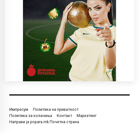
Импресум
Политика на приватност
Политика за колачиња
Контакт
Маркетинг
Направи ја popara.mk Почетна страна