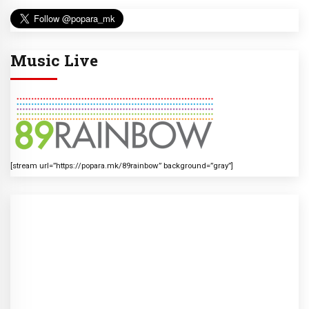
Music Live
[stream url=”https://popara.mk/89rainbow” background=”gray”]