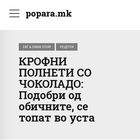
popara.mk
EAT & DRINK STORY
РЕЦЕПТИ
КРОФНИ
ПОЛНЕТИ СО
ЧОКОЛАДО:
Подобри од
обичните, се
топат во уста