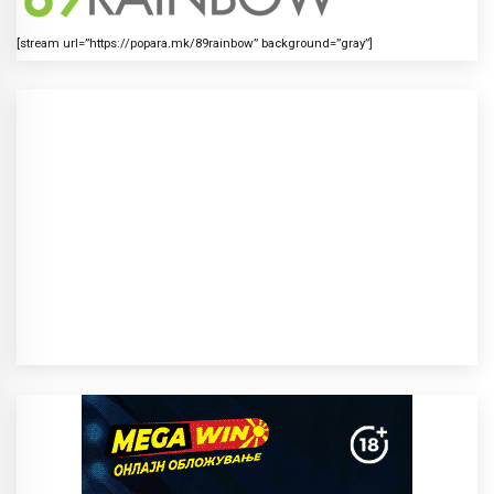
[stream url=”https://popara.mk/89rainbow” background=”gray”]