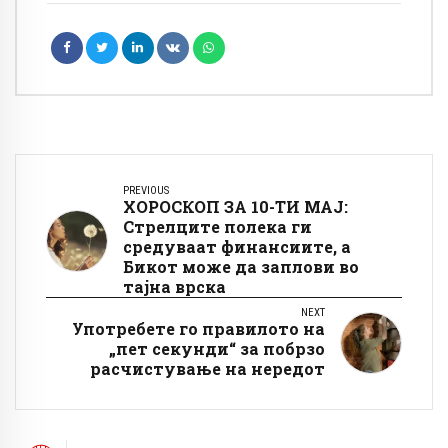
PREVIOUS
ХОРОСКОП ЗА 10-ТИ МАЈ:
Стрелците полека ги
средуваат финансиите, а
Бикот може да заплови во
тајна врска
NEXT
Употребете го правилото на
„пет секунди“ за побрзо
расчистување на нередот