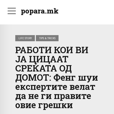
popara.mk
LIFE STORY
TIPS & TRICKS
РАБОТИ КОИ ВИ
ЈА ЦИЦААТ
СРЕЌАТА ОД
ДОМОТ: Фенг шуи
експертите велат
да не ги правите
овие грешки