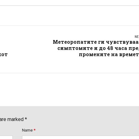
NE
Метеоропатите ги чувствуваа
симптомите и до 48 часа пр
кот
промените на времет
 are marked *
Name
*