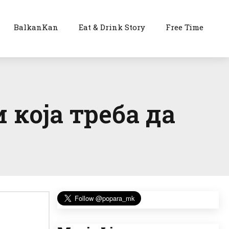
BalkanKan
Eat & Drink Story
Free Time
 која треба да