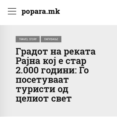
popara.mk
TRAVEL STORY
ПАТУВАЊЕ
Градот на реката
Рајна кој е стар
2.000 години: Го
посетуваат
туристи од
целиот свет