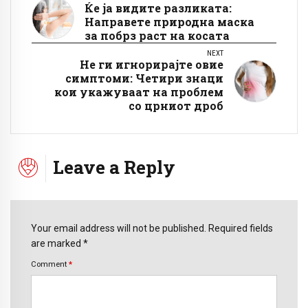
Ќе ја видите разликата:
Направете природна маска
за побрз раст на косата
NEXT
Не ги игнорирајте овие
симптоми: Четири знаци
кои укажуваат на проблем
со црниот дроб
Leave a Reply
Your email address will not be published. Required fields
are marked *
Comment
*