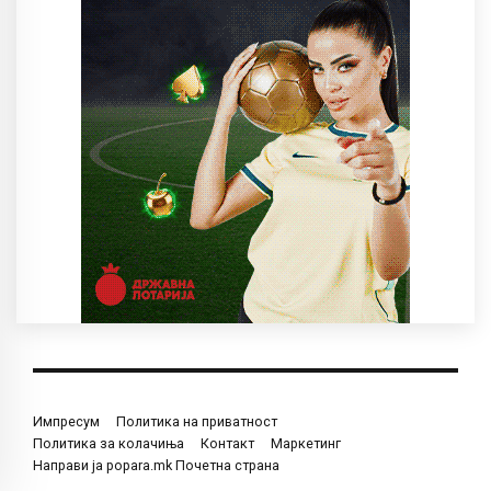
Импресум
Политика на приватност
Политика за колачиња
Контакт
Маркетинг
Направи ја popara.mk Почетна страна