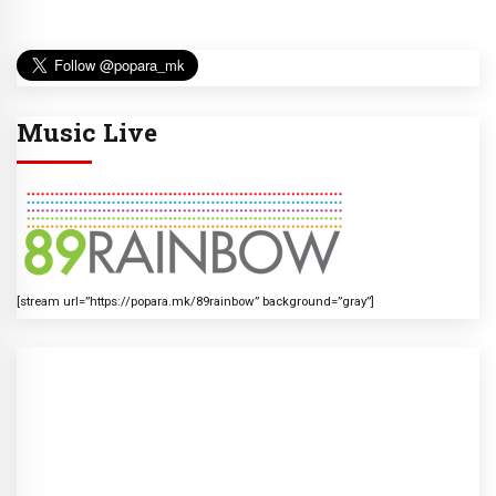
Music Live
[stream url=”https://popara.mk/89rainbow” background=”gray”]