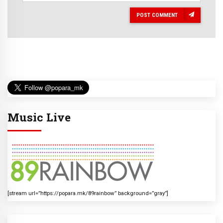
POST COMMENT
Music Live
[stream url=”https://popara.mk/89rainbow” background=”gray”]