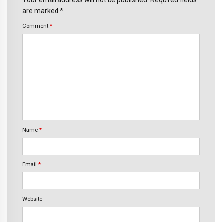
Your email address will not be published. Required fields
are marked *
Comment
*
Name
*
Email
*
Website