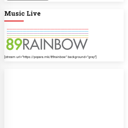
Music Live
[stream url=”https://popara.mk/89rainbow” background=”gray”]