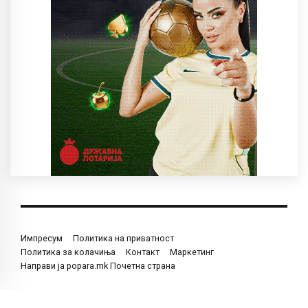
Импресум
Политика на приватност
Политика за колачиња
Контакт
Маркетинг
Направи ја popara.mk Почетна страна