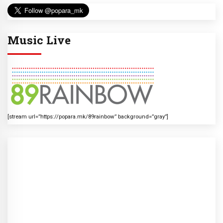
Music Live
[stream url=”https://popara.mk/89rainbow” background=”gray”]