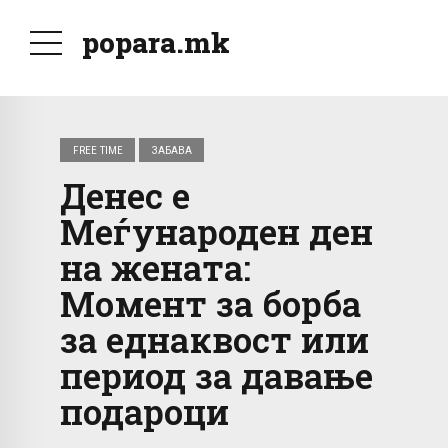
popara.mk
FREE TIME
ЗАБАВА
Денес е
Меѓународен ден
на жената:
Момент за борба
за еднаквост или
период за давање
подароци