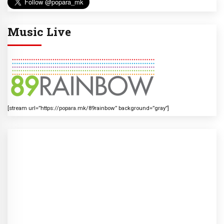
Music Live
[stream url=”https://popara.mk/89rainbow” background=”gray”]