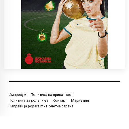
Импресум
Политика на приватност
Политика за колачиња
Контакт
Маркетинг
Направи ја popara.mk Почетна страна