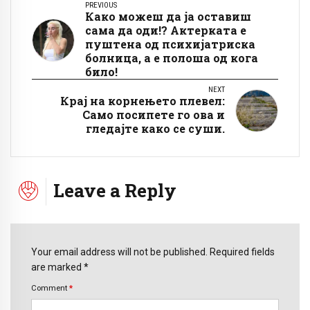
PREVIOUS
Како можеш да ја оставиш
сама да оди!? Актерката е
пуштена од психијатриска
болница, а е полоша од кога
било!
NEXT
Крај на корнењето плевел:
Само посипете го ова и
гледајте како се суши.
Leave a Reply
Your email address will not be published. Required fields
are marked *
Comment
*