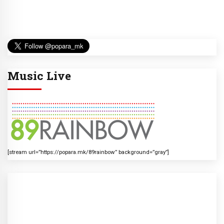
Music Live
[stream url=”https://popara.mk/89rainbow” background=”gray”]