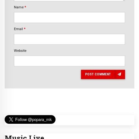
Name
*
Email
*
Website
POST COMMENT
Music Live