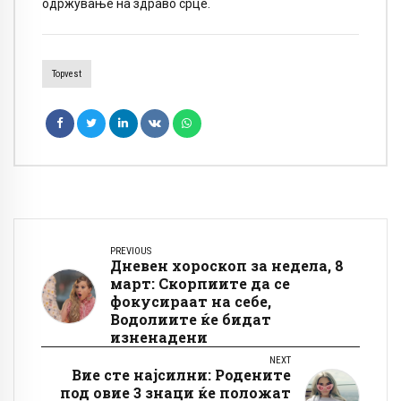
одржување на здраво срце.
Topvest
PREVIOUS
Дневен хороскоп за недела, 8
март: Скорпиите да се
фокусираат на себе,
Водолиите ќе бидат
изненадени
NEXT
Вие сте најсилни: Родените
под овие 3 знаци ќе положат