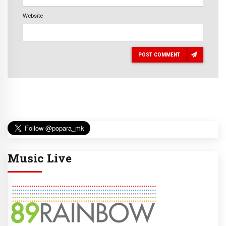
Website
POST COMMENT
Music Live