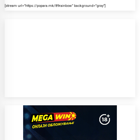
[stream url=”https://popara.mk/89rainbow” background=”gray”]