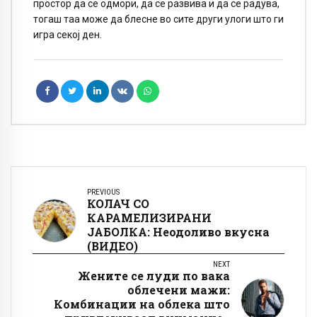
простор да се одмори, да се развива и да се радува,
тогаш таа може да блесне во сите други улоги што ги
игра секој ден.
PREVIOUS
КОЛАЧ СО
КАРАМЕЛИЗИРАНИ
ЈАБОЛКА: Неодоливо вкусна
(ВИДЕО)
NEXT
Жените се луди по вака
облечени мажи:
Комбинации на облека што