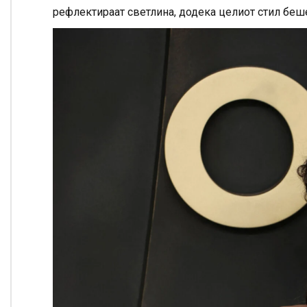
рефлектираат светлина, додека целиот стил беше