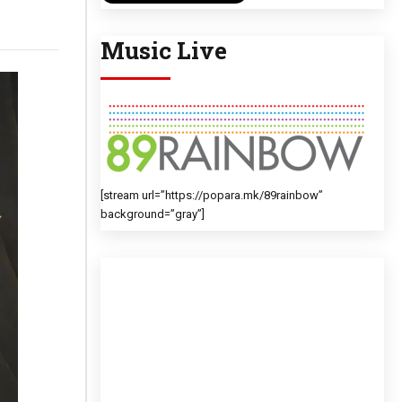
Music Live
[stream url=”https://popara.mk/89rainbow”
background=”gray”]