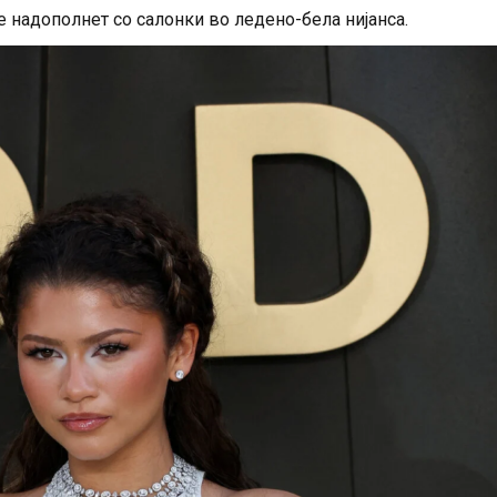
 надополнет со салонки во ледено-бела нијанса.