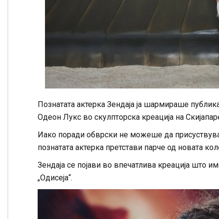
Познатата актерка Зендаја ја шармираше публика
Одеон Лукс во скулпторска креација на Скијапаре
Иако поради обврски не можеше да присуствува 
познатата актерка претстави парче од новата кол
Зендаја се појави во впечатлива креација што и
„Одисеја“.