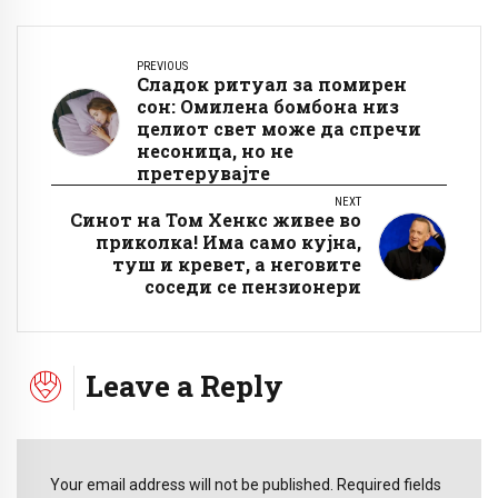
PREVIOUS
Сладок ритуал за помирен
сон: Омилена бомбона низ
целиот свет може да спречи
несоница, но не
претерувајте
NEXT
Синот на Том Хенкс живее во
приколка! Има само кујна,
туш и кревет, а неговите
соседи се пензионери
Leave a Reply
Your email address will not be published. Required fields