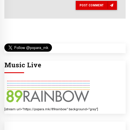
POST COMMENT
Music Live
[stream url=”https://popara.mk/89rainbow” background=”gray”]