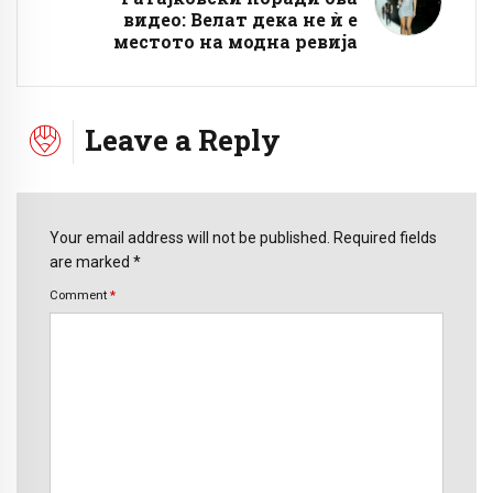
видео: Велат дека не ѝ е
местото на модна ревија
Leave a Reply
Your email address will not be published. Required fields
are marked *
Comment
*