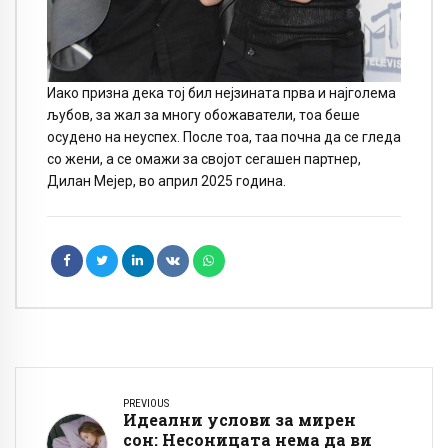
Иако призна дека тој бил нејзината прва и најголема
љубов, за жал за многу обожаватели, тоа беше
осудено на неуспех. После тоа, таа почна да се гледа
со жени, а се омажи за својот сегашен партнер,
Дилан Мејер, во април 2025 година.
PREVIOUS
Идеални услови за мирен
сон: Несоницата нема да ви