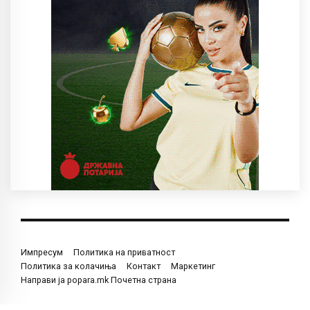
Импресум
Политика на приватност
Политика за колачиња
Контакт
Маркетинг
Направи ја popara.mk Почетна страна