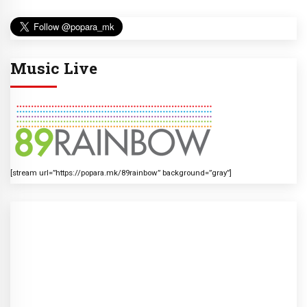
Music Live
[stream url=”https://popara.mk/89rainbow” background=”gray”]