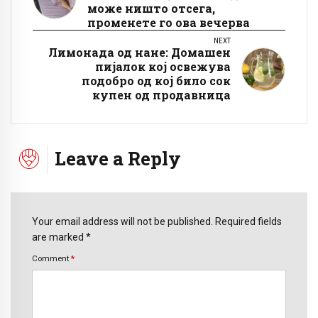
може ништо отсега,
променете го ова вечерва
NEXT
Лимонада од нане: Домашен
пијалок кој освежува
подобро од кој било сок
купен од продавница
Leave a Reply
Your email address will not be published. Required fields
are marked *
Comment
*