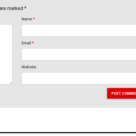
 are marked *
Name
*
Email
*
Website
POST COMME