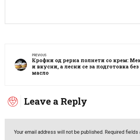
PREVIOUS
Крофни од рерна полнети со крем: Ме
и вкусни, а лесни се за подготовка без
масло
Leave a Reply
Your email address will not be published. Required fields