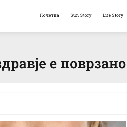
Почетна
Sun Story
Life Story
дравје е поврзано