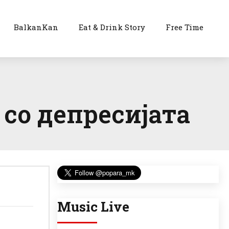
BalkanKan
Eat & Drink Story
Free Time
 со депресијата
Music Live