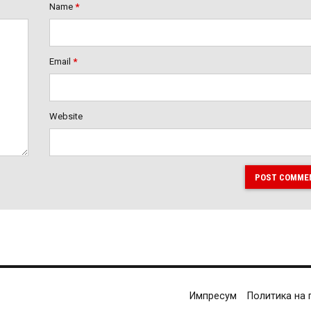
Name
*
Email
*
Website
POST COMME
Импресум
Политика на 