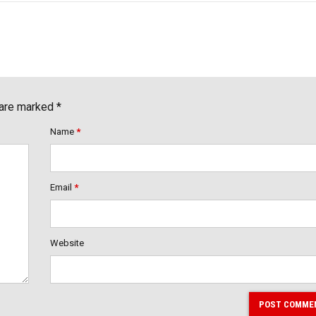
 are marked *
Name
*
Email
*
Website
POST COMME