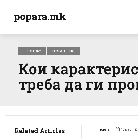
popara.mk
LIFE STORY
TIPS & TRICKS
Кои карактерис
треба да ги пр
Related Articles
popara
13 март, 20