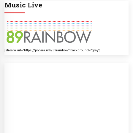
Music Live
[stream url=”https://popara.mk/89rainbow” background=”gray”]