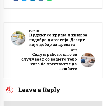
PREVIOUS
Пудинг со круша и киви за
подобра дигестија: Десерт
кој е добар за цревата
NEXT
Седум работи што се
случуваат со вашето тело
кога ќе престанете да
вежбате
Leave a Reply