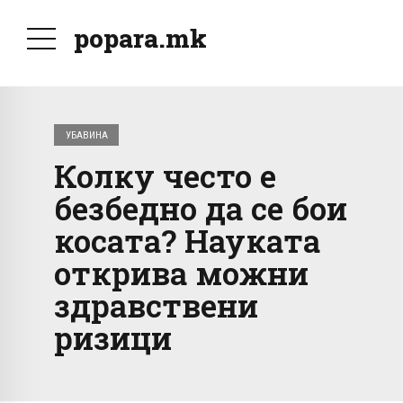
popara.mk
УБАВИНА
Колку често е
безбедно да се бои
косата? Науката
открива можни
здравствени
ризици