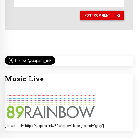
POST COMMENT
Music Live
[stream url=”https://popara.mk/89rainbow” background=”gray”]