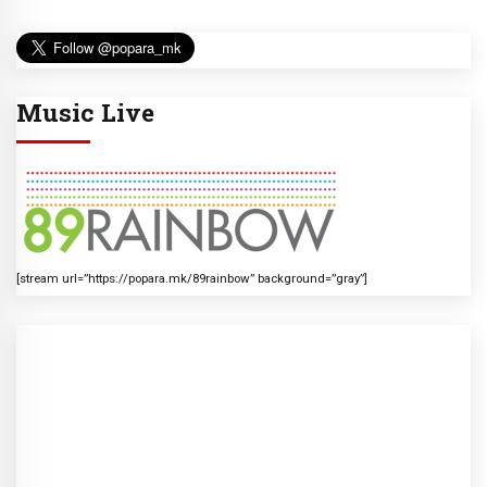
Music Live
[stream url=”https://popara.mk/89rainbow” background=”gray”]