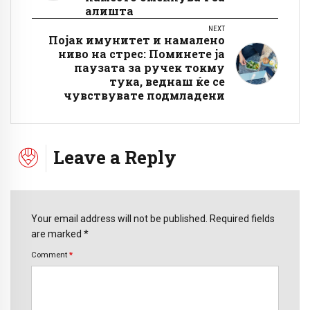
алишта
NEXT
Појак имунитет и намалено
ниво на стрес: Поминете ја
паузата за ручек токму
тука, веднаш ќе се
чувствувате подмладени
Leave a Reply
Your email address will not be published. Required fields
are marked *
Comment
*