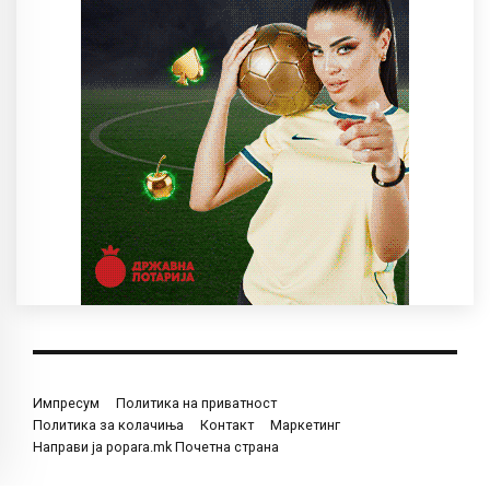
Импресум
Политика на приватност
Политика за колачиња
Контакт
Маркетинг
Направи ја popara.mk Почетна страна