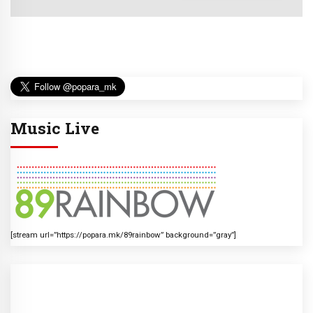
Music Live
[stream url=”https://popara.mk/89rainbow” background=”gray”]