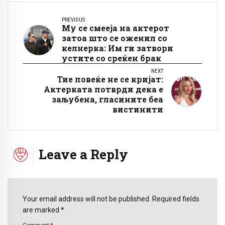
PREVIOUS
Му се смееја на актерот
затоа што се оженил со
келнерка: Им ги затвори
устите со среќен брак
NEXT
Тие повеќе не се кријат:
Актерката потврди дека е
заљубена, гласините беа
вистинити
Leave a Reply
Your email address will not be published. Required fields
are marked *
Comment
*