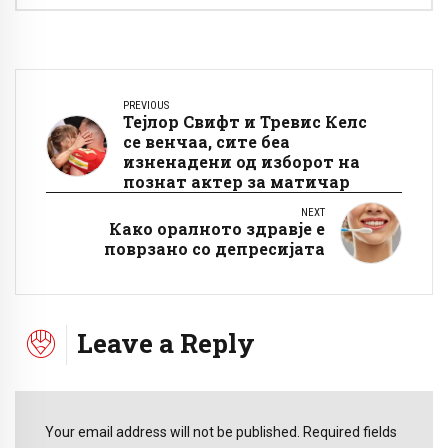
PREVIOUS
Тејлор Свифт и Тревис Келс
се венчаа, сите беа
изненадени од изборот на
познат актер за матичар
NEXT
Како оралното здравје е
поврзано со депресијата
Leave a Reply
Your email address will not be published. Required fields