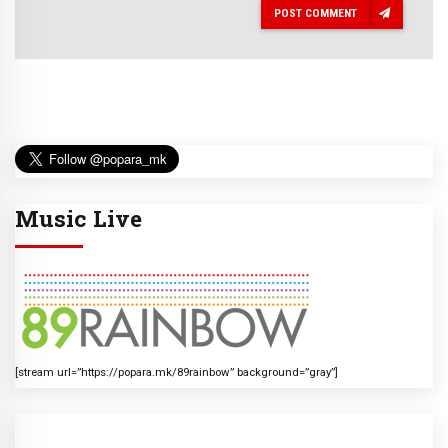
POST COMMENT
Music Live
[stream url=”https://popara.mk/89rainbow” background=”gray”]