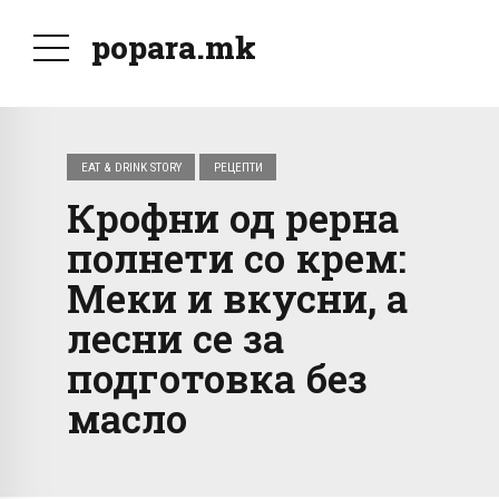
popara.mk
EAT & DRINK STORY
РЕЦЕПТИ
Крофни од рерна
полнети со крем:
Меки и вкусни, а
лесни се за
подготовка без
масло