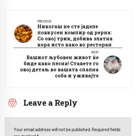
PREVIOUS
Никогаш не сте јаделе
повкусен компир од рерна:
Со овој трик, добива златна
кора исто како во ресторан
NEXT
Вашиот љубовен живот ќе
биде како песна! Ставете го
овој детаљ во вашата спална
соба и уживајте
Leave a Reply
Your email address will not be published. Required fields