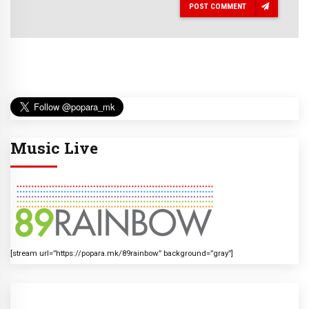
POST COMMENT
Music Live
[stream url=”https://popara.mk/89rainbow” background=”gray”]