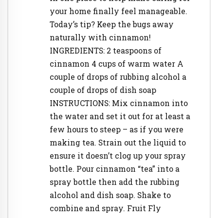
your home finally feel manageable.
Today’s tip? Keep the bugs away
naturally with cinnamon!
INGREDIENTS: 2 teaspoons of
cinnamon 4 cups of warm water A
couple of drops of rubbing alcohol a
couple of drops of dish soap
INSTRUCTIONS: Mix cinnamon into
the water and set it out for at least a
few hours to steep – as if you were
making tea. Strain out the liquid to
ensure it doesn’t clog up your spray
bottle. Pour cinnamon “tea” into a
spray bottle then add the rubbing
alcohol and dish soap. Shake to
combine and spray. Fruit Fly