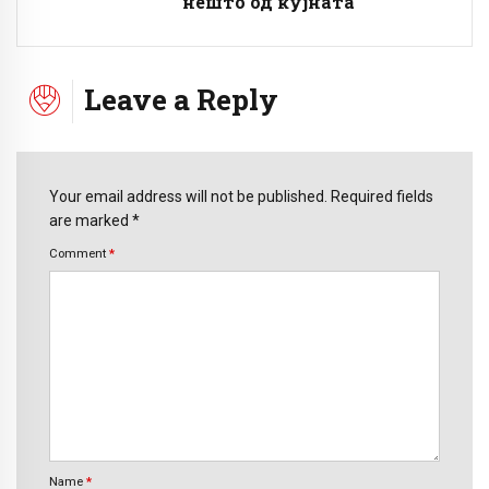
нешто од кујната
Leave a Reply
Your email address will not be published. Required fields
are marked *
Comment
*
Name
*