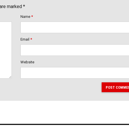
 are marked *
Name
*
Email
*
Website
POST COMME