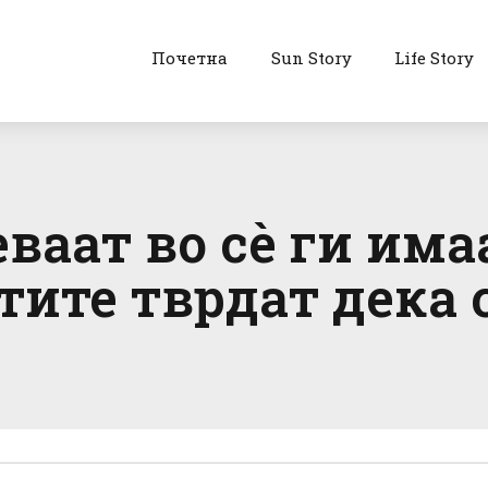
Почетна
Sun Story
Life Story
ваат во сè ги има
тите тврдат дека с