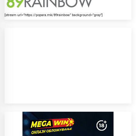
[stream url=”https://popara.mk/89rainbow” background=”gray”]