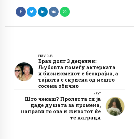
PREVIOUS
Брак долг 3 децении:
Љубовта помеѓу актерката
и бизнисменот е бескрајна, а
тајната е скриена од нешто
сосема обично
NEXT
Што чекаш? Пролетта си ја
даде душата за промена,
направи го ова и животот ќе
те награди