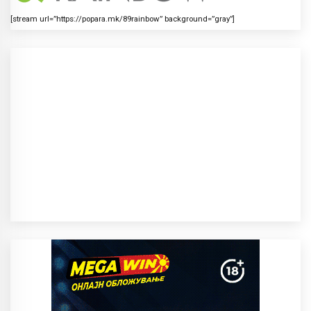
[stream url=”https://popara.mk/89rainbow” background=”gray”]