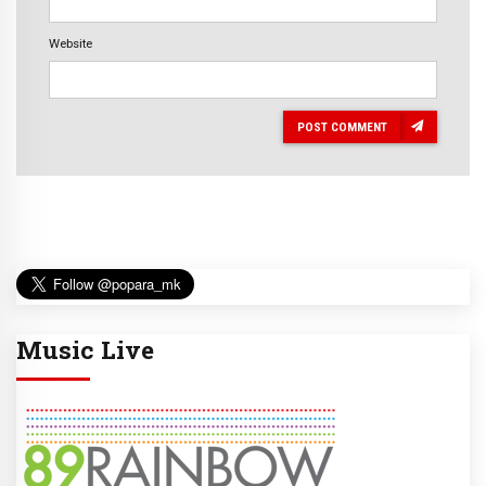
Website
POST COMMENT
Music Live