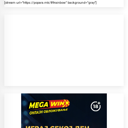
[stream url=”https://popara.mk/89rainbow” background=”gray”]