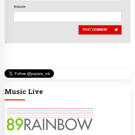
Website
POST COMMENT
Music Live