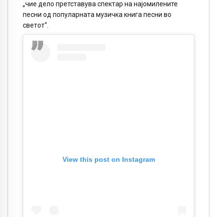
„чие дело претставува спектар на најомилените
песни од популарната музичка книга песни во
светот“.
View this post on Instagram