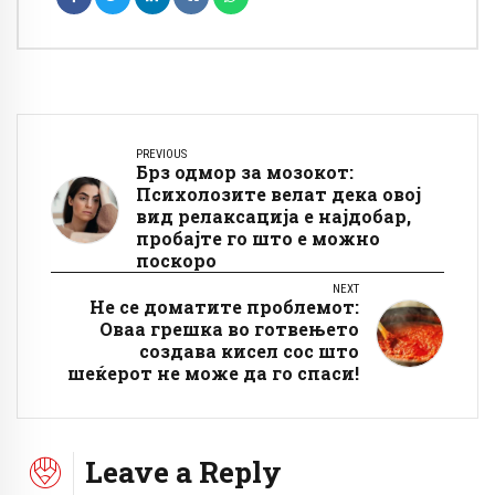
PREVIOUS
Брз одмор за мозокот:
Психолозите велат дека овој
вид релаксација е најдобар,
пробајте го што е можно
поскоро
NEXT
Не се доматите проблемот:
Оваа грешка во готвењето
создава кисел сос што
шеќерот не може да го спаси!
Leave a Reply