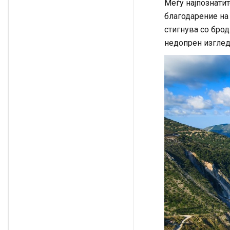
Меѓу најпознатит
благодарение на 
стигнува со брод
недопрен изглед