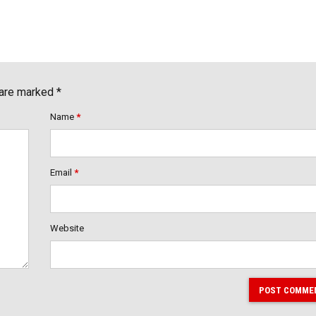
 are marked *
Name
*
Email
*
Website
POST COMME