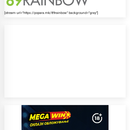
[stream url=”https://popara.mk/89rainbow” background=”gray”]