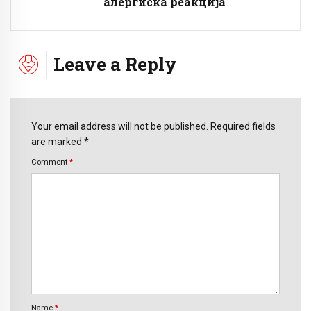
алергиска реакција
Leave a Reply
Your email address will not be published. Required fields
are marked *
Comment
*
Name
*