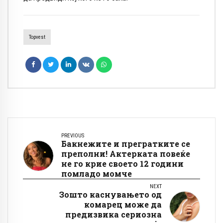
Topvest
PREVIOUS
Бакнежите и прегратките се
преполни! Актерката повеќе
не го крие своето 12 години
помладо момче
NEXT
Зошто каснувањето од
комарец може да
предизвика сериозна