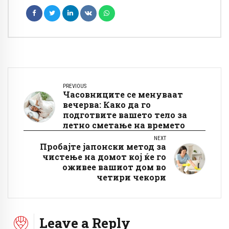
PREVIOUS
Часовниците се менуваат
вечерва: Како да го
подготвите вашето тело за
летно сметање на времето
NEXT
Пробајте јапонски метод за
чистење на домот кој ќе го
оживее вашиот дом во
четири чекори
Leave a Reply