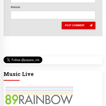
Website
POST COMMENT
Music Live