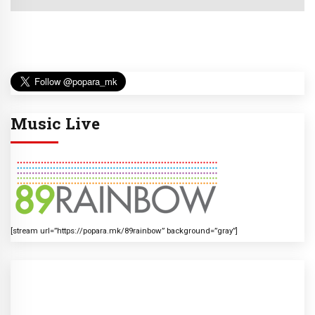
Music Live
[stream url=”https://popara.mk/89rainbow” background=”gray”]