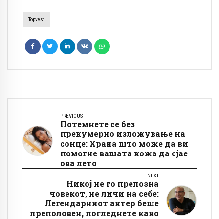
Topvest
PREVIOUS
Потемнете се без
прекумерно изложување на
сонце: Храна што може да ви
помогне вашата кожа да сјае
ова лето
NEXT
Никој не го препозна
човекот, не личи на себе:
Легендарниот актер беше
преполовен, погледнете како