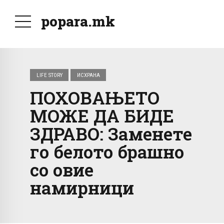
popara.mk
LIFE STORY
ИСХРАНА
ПОХОВАЊЕТО
МОЖЕ ДА БИДЕ
ЗДРАВО: Заменете
го белото брашно
со овие
намирници