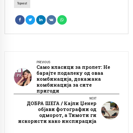
Topvest
PREVIOUS
Само класици за пролет: Не
барајте подалеку од оваа
комбинација, докажана
комбинација за сите
пригоди
NEXT
ДОБРА ШЕГА / Кајли Џенер
објави фотографии од
одморот, а Тимоти ги
искористи како инспирација