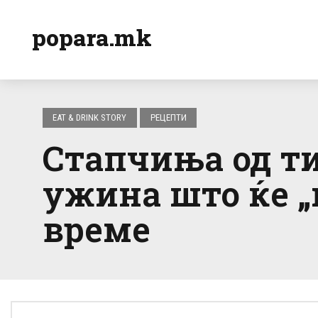
popara.mk
EAT & DRINK STORY
РЕЦЕПТИ
Стапчиња од ти
ужина што ќе „
време