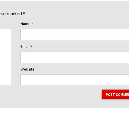
 are marked *
Name
*
Email
*
Website
POST COMME