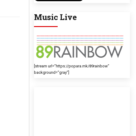
Music Live
[stream url=”https://popara.mk/89rainbow”
background=”gray”]