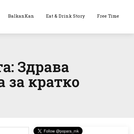
BalkanKan
Eat & Drink Story
Free Time
а: Здрава
а за кратко