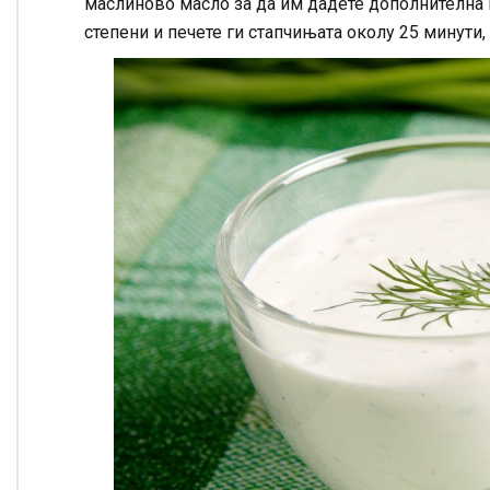
маслиново масло за да им дадете дополнителна к
степени и печете ги стапчињата околу 25 минути,