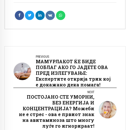
PREVIOUS
МАМУРЛАКОТ ЌЕ БИДЕ
ПОБЛАГ АКО ГО ЈАДЕТЕ ОВА
ПРЕД ИЗЛЕГУВАЊЕ:
Експертите открија трик кој
е докажано дека помага!
NEXT
ПОСТОЈАНО СТЕ УМОРНИ,
БЕЗ ЕНЕРГИЈА И
КОНЦЕНТРАЦИЈА? Можеби
не е стрес - ова е првиот знак
на авитаминоза што многу
луѓе го игнорираат!